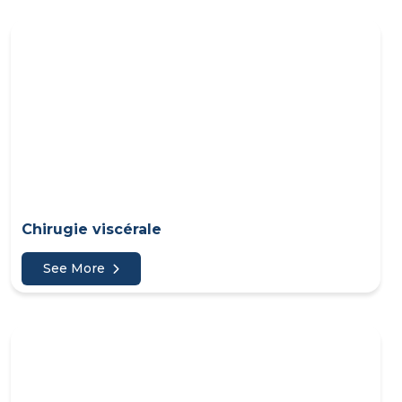
Chirugie viscérale
See More