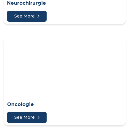
Neurochirurgie
See More
Oncologie
See More