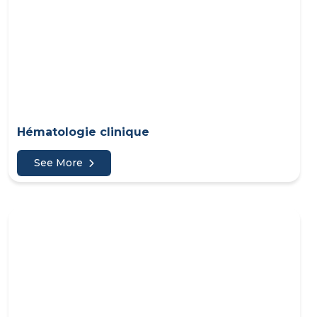
Hématologie clinique
See More