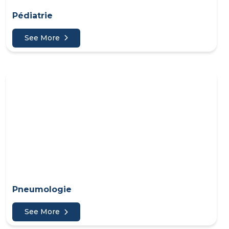
Pédiatrie
See More
Pneumologie
See More