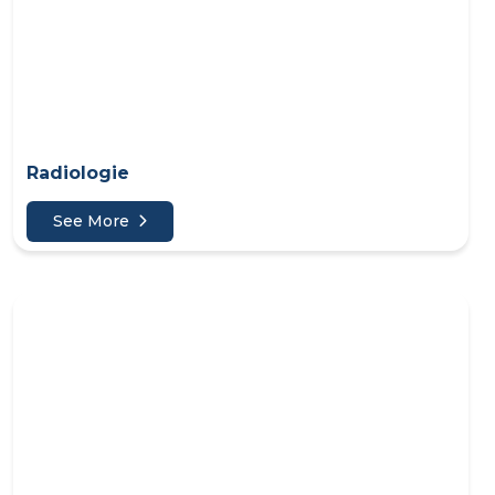
Radiologie
See More