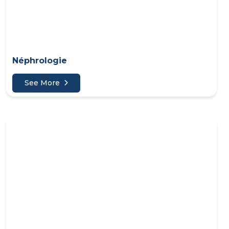
Néphrologie
See More