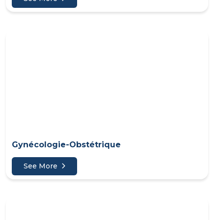
Gynécologie-Obstétrique
See More