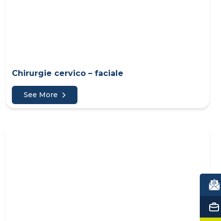
Chirurgie cervico – faciale
See More