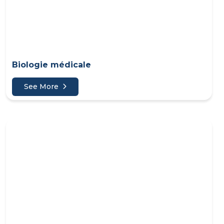
Biologie médicale
See More