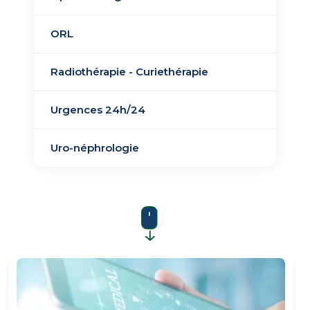
ORL
Radiothérapie - Curiethérapie
Urgences 24h/24
Uro-néphrologie​