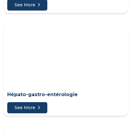
See More
Hépato-gastro-entérologie
See More