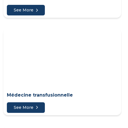
See More
Médecine transfusionnelle
See More