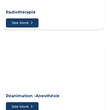
Radiothérapie
See More
Réanimation -Anesthésie
See More