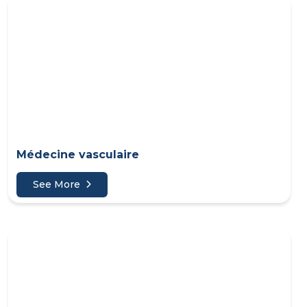
Médecine vasculaire
See More