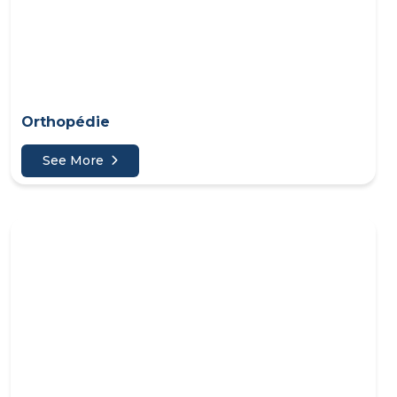
Orthopédie
See More