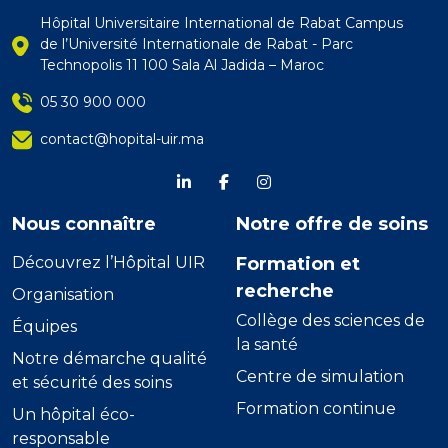
Hôpital Universitaire International de Rabat Campus
de l’Université Internationale de Rabat - Parc
Technopolis 11 100 Sala Al Jadida – Maroc
05 30 900 000
contact@hopital-uir.ma
linkdein
Facebook
Instagram
Nous connaître
Notre offre de soins
Découvrez l’Hôpital UIR
Formation et
recherche
Organisation
Collège des sciences de
Équipes
la santé
Notre démarche qualité
Centre de simulation
et sécurité des soins
Formation continue
Un hôpital éco-
responsable